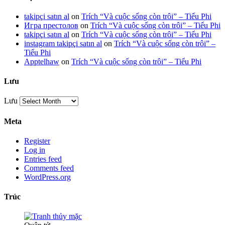
takipçi satın al
on
Trích “Và cuộc sống còn trôi” – Tiểu Phi
Игра престолов
on
Trích “Và cuộc sống còn trôi” – Tiểu Phi
takipçi satın al
on
Trích “Và cuộc sống còn trôi” – Tiểu Phi
instagram takipçi satın al
on
Trích “Và cuộc sống còn trôi” –
Tiểu Phi
Apptelhaw
on
Trích “Và cuộc sống còn trôi” – Tiểu Phi
Lưu
Lưu
Meta
Register
Log in
Entries feed
Comments feed
WordPress.org
Trúc