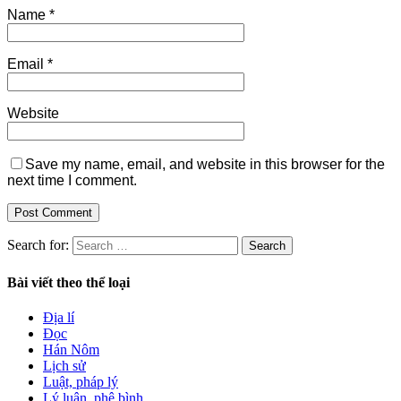
Name
*
Email
*
Website
Save my name, email, and website in this browser for the
next time I comment.
Search for:
Bài viết theo thể loại
Địa lí
Đọc
Hán Nôm
Lịch sử
Luật, pháp lý
Lý luận, phê bình