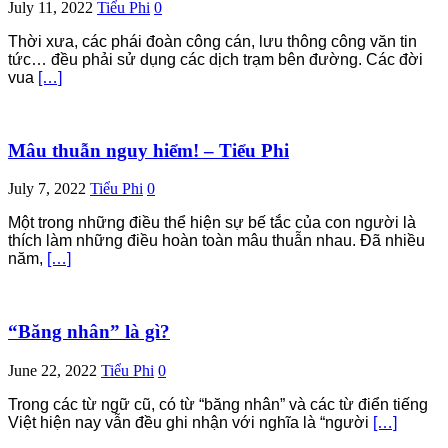
July 11, 2022
Tiểu Phi
0
Thời xưa, các phái đoàn công cán, lưu thông công văn tin
tức… đều phải sử dụng các dịch trạm bên đường. Các đời
vua
[…]
Mâu thuẫn nguy hiểm! – Tiểu Phi
July 7, 2022
Tiểu Phi
0
Một trong những điều thể hiện sự bế tắc của con người là
thích làm những điều hoàn toàn mâu thuẫn nhau. Đã nhiều
năm,
[…]
“Băng nhân” là gì?
June 22, 2022
Tiểu Phi
0
Trong các từ ngữ cũ, có từ “băng nhân” và các từ điển tiếng
Việt hiện nay vẫn đều ghi nhận với nghĩa là “người
[…]