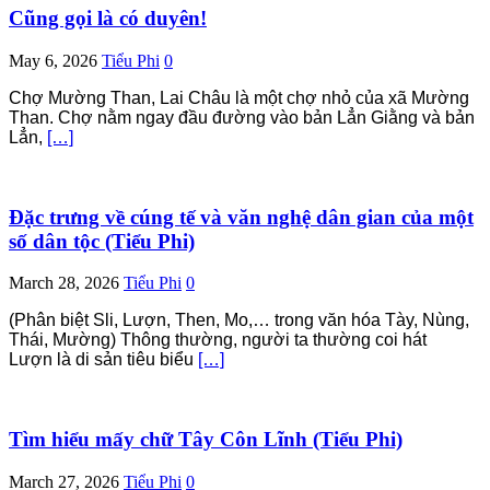
Cũng gọi là có duyên!
May 6, 2026
Tiểu Phi
0
Chợ Mường Than, Lai Châu là một chợ nhỏ của xã Mường
Than. Chợ nằm ngay đầu đường vào bản Lẳn Giằng và bản
Lẳn,
[…]
Đặc trưng về cúng tế và văn nghệ dân gian của một
số dân tộc (Tiểu Phi)
March 28, 2026
Tiểu Phi
0
(Phân biệt Sli, Lượn, Then, Mo,… trong văn hóa Tày, Nùng,
Thái, Mường) Thông thường, người ta thường coi hát
Lượn là di sản tiêu biểu
[…]
Tìm hiểu mấy chữ Tây Côn Lĩnh (Tiểu Phi)
March 27, 2026
Tiểu Phi
0