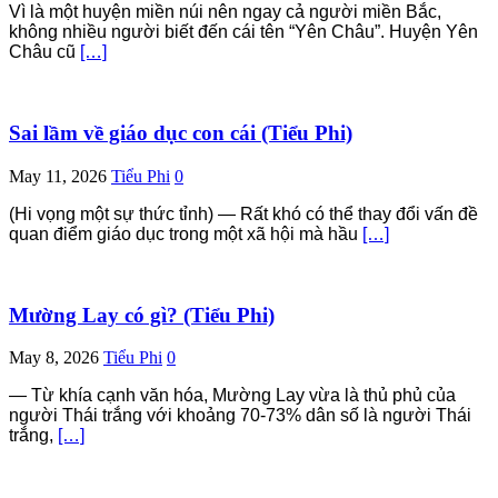
Vì là một huyện miền núi nên ngay cả người miền Bắc,
không nhiều người biết đến cái tên “Yên Châu”. Huyện Yên
Châu cũ
[…]
Sai lầm về giáo dục con cái (Tiểu Phi)
May 11, 2026
Tiểu Phi
0
(Hi vọng một sự thức tỉnh) — Rất khó có thể thay đổi vấn đề
quan điểm giáo dục trong một xã hội mà hầu
[…]
Mường Lay có gì? (Tiểu Phi)
May 8, 2026
Tiểu Phi
0
— Từ khía cạnh văn hóa, Mường Lay vừa là thủ phủ của
người Thái trắng với khoảng 70-73% dân số là người Thái
trắng,
[…]