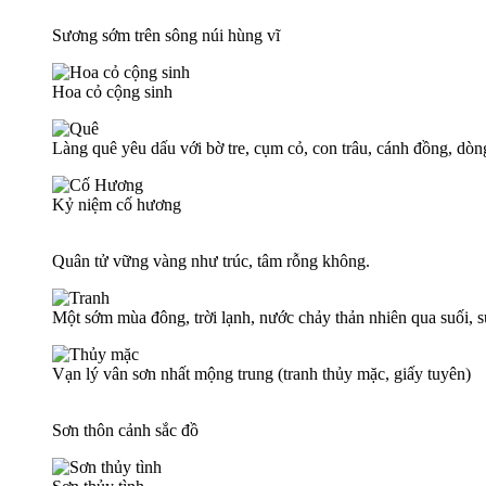
Sương sớm trên sông núi hùng vĩ
Hoa cỏ cộng sinh
Làng quê yêu dấu với bờ tre, cụm cỏ, con trâu, cánh đồng, dòn
Kỷ niệm cố hương
Quân tử vững vàng như trúc, tâm rỗng không.
Một sớm mùa đông, trời lạnh, nước chảy thản nhiên qua suối,
Vạn lý vân sơn nhất mộng trung (tranh thủy mặc, giấy tuyên)
Sơn thôn cảnh sắc đồ