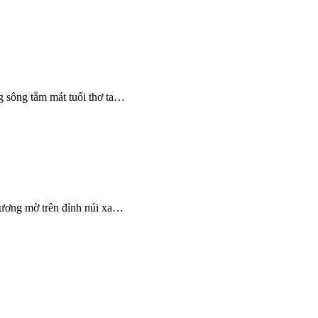
g sông tắm mát tuổi thơ ta…
 sương mờ trên đỉnh núi xa…