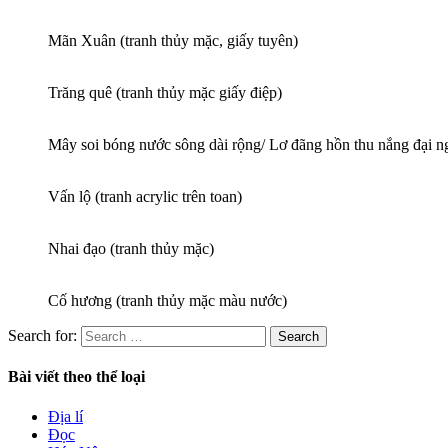
Mãn Xuân (tranh thủy mặc, giấy tuyên)
Trăng quê (tranh thủy mặc giấy điệp)
Mây soi bóng nước sông dài rộng/ Lơ đãng hồn thu nắng đại ngà
Vấn lộ (tranh acrylic trên toan)
Nhai đạo (tranh thủy mặc)
Cố hương (tranh thủy mặc màu nước)
Search for:
Bài viết theo thể loại
Địa lí
Đọc