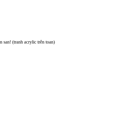
an! (tranh acrylic trên toan)