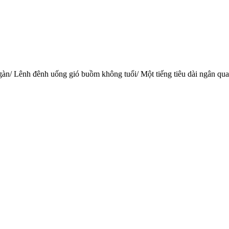
n/ Lênh đênh uống gió buồm không tuổi/ Một tiếng tiêu dài ngân quan s