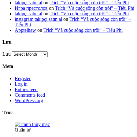
takipçi satın al
on
Trích “Và cuộc sống còn trôi” – Tiểu Phi
Игра престолов
on
Trích “Và cuộc sống còn trôi” – Tiểu Phi
takipçi satın al
on
Trích “Và cuộc sống còn trôi” – Tiểu Phi
instagram takipçi satın al
on
Trích “Và cuộc sống còn trôi” –
Tiểu Phi
Apptelhaw
on
Trích “Và cuộc sống còn trôi” – Tiểu Phi
Lưu
Lưu
Meta
Register
Log in
Entries feed
Comments feed
WordPress.org
Trúc
Quân tử