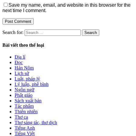
Save my name, email, and website in this browser for the
next time I comment.
Search for:
Bài viết theo thể loại
Địa lí
Đọc
Hán Nôm
Lịch sử
Luật, pháp lý
Lý luận, phê bình
Ngôn ngữ
Phật giáo
Sách xuất bản
Tác phẩm
Thiên nhiên
Thơ ca
Thơ sáng tác, thơ dịch
Tiếng Anh
Tiếng Việt