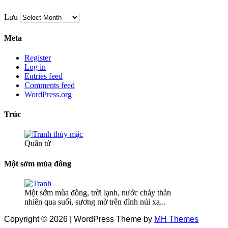
Lưu
Meta
Register
Log in
Entries feed
Comments feed
WordPress.org
Trúc
Quân tử
Một sớm mùa đông
Một sớm mùa đông, trời lạnh, nước chảy thản
nhiên qua suối, sương mờ trên đỉnh núi xa...
Copyright © 2026 | WordPress Theme by
MH Themes