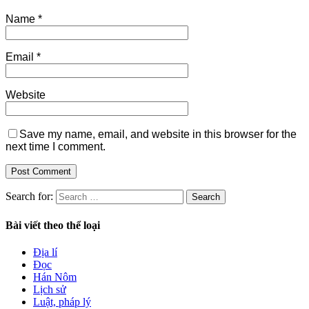
Name
*
Email
*
Website
Save my name, email, and website in this browser for the
next time I comment.
Search for:
Bài viết theo thể loại
Địa lí
Đọc
Hán Nôm
Lịch sử
Luật, pháp lý