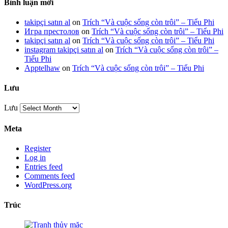
Bình luận mới
takipçi satın al
on
Trích “Và cuộc sống còn trôi” – Tiểu Phi
Игра престолов
on
Trích “Và cuộc sống còn trôi” – Tiểu Phi
takipçi satın al
on
Trích “Và cuộc sống còn trôi” – Tiểu Phi
instagram takipçi satın al
on
Trích “Và cuộc sống còn trôi” –
Tiểu Phi
Apptelhaw
on
Trích “Và cuộc sống còn trôi” – Tiểu Phi
Lưu
Lưu
Meta
Register
Log in
Entries feed
Comments feed
WordPress.org
Trúc