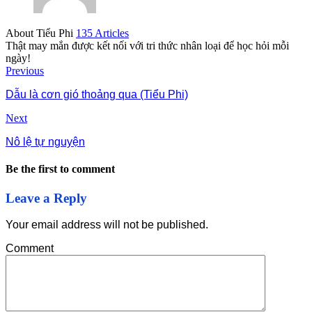
About Tiểu Phi
135 Articles
Thật may mắn được kết nối với tri thức nhân loại để học hỏi mỗi
ngày!
Previous
Dẫu là cơn gió thoảng qua (Tiểu Phi)
Next
Nô lệ tự nguyện
Be the first to comment
Leave a Reply
Your email address will not be published.
Comment