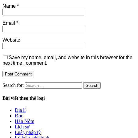
Name
*
Email
*
Website
Save my name, email, and website in this browser for the
next time I comment.
Search for:
Bài viết theo thể loại
Địa lí
Đọc
Hán Nôm
Lịch sử
Luật, pháp lý
Lý luận, phê bình