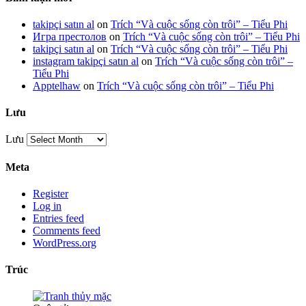
takipçi satın al
on
Trích “Và cuộc sống còn trôi” – Tiểu Phi
Игра престолов
on
Trích “Và cuộc sống còn trôi” – Tiểu Phi
takipçi satın al
on
Trích “Và cuộc sống còn trôi” – Tiểu Phi
instagram takipçi satın al
on
Trích “Và cuộc sống còn trôi” –
Tiểu Phi
Apptelhaw
on
Trích “Và cuộc sống còn trôi” – Tiểu Phi
Lưu
Lưu
Meta
Register
Log in
Entries feed
Comments feed
WordPress.org
Trúc