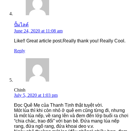
ปั้มไลค์
June 24, 2020 at 11:08 am
Like!! Great article post.Really thank you! Really Cool.
Reply
Chinh
July 5, 2020 at 1:03 pm
Đọc Quê Mẹ của Thanh Tịnh thật tuyệt vời.
Mót lúa thì khi còn nhỏ ở quê em cũng từng đi, nhưng
là mót lúa nếp, về rang lên và đem đến lớp buổi ra chơi
“chia chác, trao đổi” với bạn bè. Đứa mang lúa nếp
rang, đứa ngô rang, đứa khoai deo v.v.