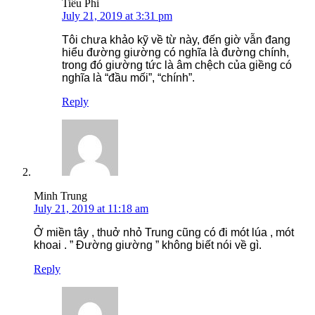
Tiểu Phi
July 21, 2019 at 3:31 pm
Tôi chưa khảo kỹ về từ này, đến giờ vẫn đang
hiểu đường giường có nghĩa là đường chính,
trong đó giường tức là âm chệch của giềng có
nghĩa là “đầu mối”, “chính”.
Reply
Minh Trung
July 21, 2019 at 11:18 am
Ở miền tây , thuở nhỏ Trung cũng có đi mót lúa , mót
khoai . ” Đường giường ” không biết nói về gì.
Reply