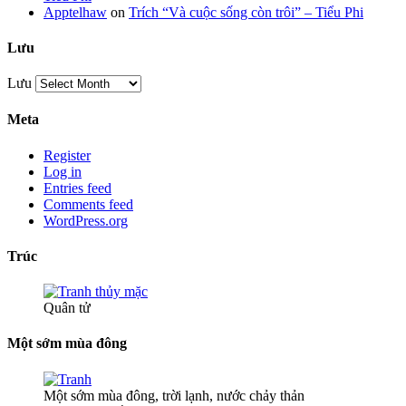
Apptelhaw
on
Trích “Và cuộc sống còn trôi” – Tiểu Phi
Lưu
Lưu
Meta
Register
Log in
Entries feed
Comments feed
WordPress.org
Trúc
Quân tử
Một sớm mùa đông
Một sớm mùa đông, trời lạnh, nước chảy thản