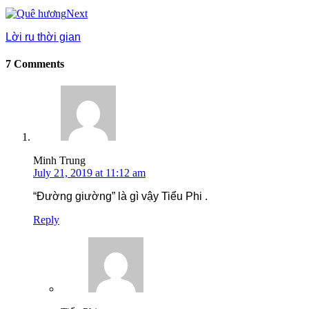
Next
Lời ru thời gian
7 Comments
Minh Trung
July 21, 2019 at 11:12 am
“Đường giường” là gì vậy Tiểu Phi .
Reply