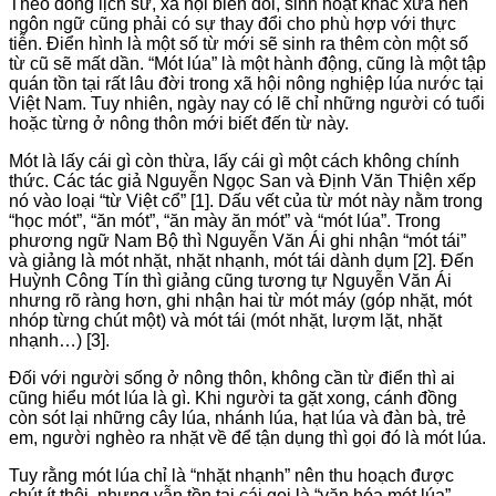
Theo dòng lịch sử, xã hội biến đổi, sinh hoạt khác xưa nên
ngôn ngữ cũng phải có sự thay đổi cho phù hợp với thực
tiễn. Điển hình là một số từ mới sẽ sinh ra thêm còn một số
từ cũ sẽ mất dần. “Mót lúa” là một hành động, cũng là một tập
quán tồn tại rất lâu đời trong xã hội nông nghiệp lúa nước tại
Việt Nam. Tuy nhiên, ngày nay có lẽ chỉ những người có tuổi
hoặc từng ở nông thôn mới biết đến từ này.
Mót là lấy cái gì còn thừa, lấy cái gì một cách không chính
thức. Các tác giả Nguyễn Ngọc San và Định Văn Thiện xếp
nó vào loại “từ Việt cổ” [1]. Dấu vết của từ mót này nằm trong
“học mót”, “ăn mót”, “ăn mày ăn mót” và “mót lúa”. Trong
phương ngữ Nam Bộ thì Nguyễn Văn Ái ghi nhận “mót tái”
và giảng là mót nhặt, nhặt nhạnh, mót tái dành dụm [2]. Đến
Huỳnh Công Tín thì giảng cũng tương tự Nguyễn Văn Ái
nhưng rõ ràng hơn, ghi nhận hai từ mót máy (góp nhặt, mót
nhóp từng chút một) và mót tái (mót nhặt, lượm lặt, nhặt
nhạnh…) [3].
Đối với người sống ở nông thôn, không cần từ điển thì ai
cũng hiểu mót lúa là gì. Khi người ta gặt xong, cánh đồng
còn sót lại những cây lúa, nhánh lúa, hạt lúa và đàn bà, trẻ
em, người nghèo ra nhặt về để tận dụng thì gọi đó là mót lúa.
Tuy rằng mót lúa chỉ là “nhặt nhạnh” nên thu hoạch được
chút ít thôi, nhưng vẫn tồn tại cái gọi là “văn hóa mót lúa”.