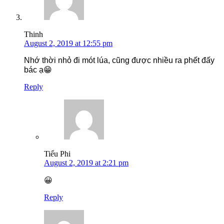
Thinh
August 2, 2019 at 12:55 pm
Nhớ thời nhỏ đi mót lúa, cũng được nhiều ra phết đấy
bác ạ😁
Reply
Tiểu Phi
August 2, 2019 at 2:21 pm
😀
Reply